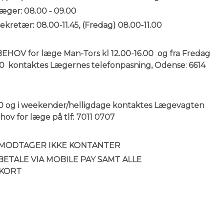
læger: 08.00 - 09.00
sekretær: 08.00-11.45, (Fredag) 08.00-11.00
HOV for læge Man-Tors kl 12.00-16.00 og fra Fredag
6.00 kontaktes Lægernes telefonpasning, Odense: 6614
.00 og i weekender/helligdage kontaktes Lægevagten
hov for læge på tlf: 7011 0707
 MODTAGER IKKE KONTANTER
BETALE VIA MOBILE PAY SAMT ALLE
SKORT