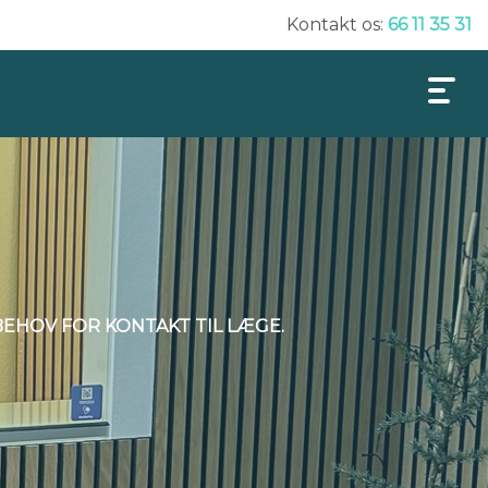
Kontakt os:
66 11 35 31
BEHOV FOR KONTAKT TIL LÆGE.